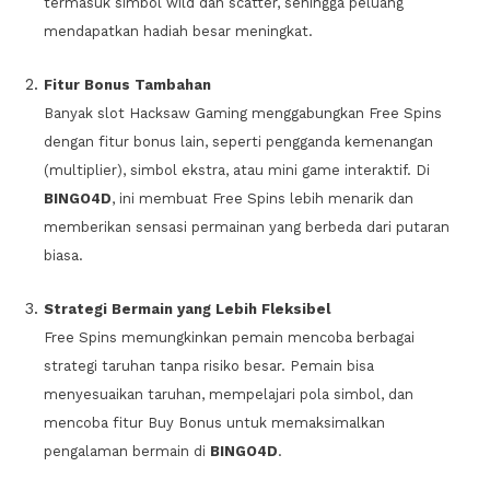
termasuk simbol wild dan scatter, sehingga peluang
mendapatkan hadiah besar meningkat.
Fitur Bonus Tambahan
Banyak slot Hacksaw Gaming menggabungkan Free Spins
dengan fitur bonus lain, seperti pengganda kemenangan
(multiplier), simbol ekstra, atau mini game interaktif. Di
BINGO4D
, ini membuat Free Spins lebih menarik dan
memberikan sensasi permainan yang berbeda dari putaran
biasa.
Strategi Bermain yang Lebih Fleksibel
Free Spins memungkinkan pemain mencoba berbagai
strategi taruhan tanpa risiko besar. Pemain bisa
menyesuaikan taruhan, mempelajari pola simbol, dan
mencoba fitur Buy Bonus untuk memaksimalkan
pengalaman bermain di
BINGO4D
.