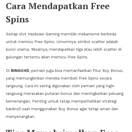
Cara Mendapatkan Free
Spins
Setiap slot Hacksaw Gaming memiliki mekanisme berbeda
untuk memicu Free Spins. Umumnya, simbol scatter adalah
kunci utama. Misalnya, mendapatkan tiga atau lebih scatter di
gulungan tertentu akan memicu Free Spins.
Di
BINGO4D
, pemain juga bisa memanfaatkan fitur Buy Bonus,
yang memungkinkan mereka membeli Free Spins secara
langsung. Cara ini sering digunakan oleh pemain yang ingin
langsung merasakan putaran bonus dan meningkatkan peluang
kemenangan. Penting untuk tetap memperhatikan strategi
bankroll saat menggunakan Buy Bonus agar tetap aman dan
menyenangkan.