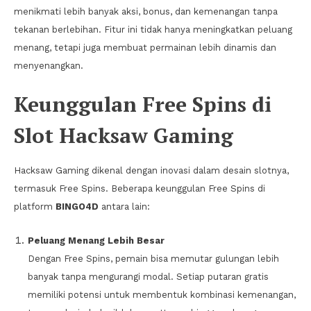
menikmati lebih banyak aksi, bonus, dan kemenangan tanpa
tekanan berlebihan. Fitur ini tidak hanya meningkatkan peluang
menang, tetapi juga membuat permainan lebih dinamis dan
menyenangkan.
Keunggulan Free Spins di
Slot Hacksaw Gaming
Hacksaw Gaming dikenal dengan inovasi dalam desain slotnya,
termasuk Free Spins. Beberapa keunggulan Free Spins di
platform
BINGO4D
antara lain:
Peluang Menang Lebih Besar
Dengan Free Spins, pemain bisa memutar gulungan lebih
banyak tanpa mengurangi modal. Setiap putaran gratis
memiliki potensi untuk membentuk kombinasi kemenangan,