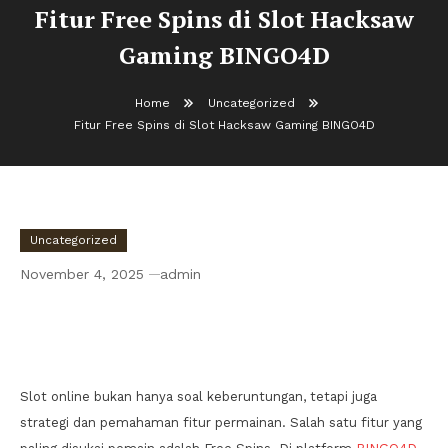
Fitur Free Spins di Slot Hacksaw
Gaming BINGO4D
Home
Uncategorized
Fitur Free Spins di Slot Hacksaw Gaming BINGO4D
Uncategorized
November 4, 2025
admin
Fitur Free Spins di Slot Hacksaw Gaming
BINGO4D
Slot online bukan hanya soal keberuntungan, tetapi juga
strategi dan pemahaman fitur permainan. Salah satu fitur yang