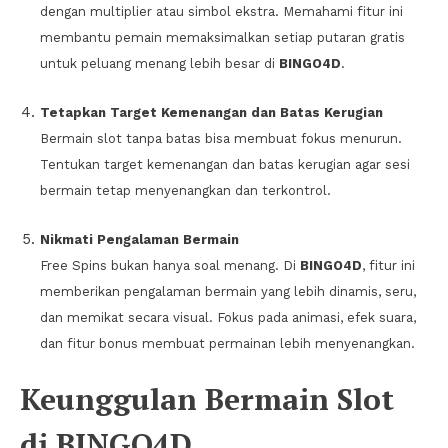
dengan multiplier atau simbol ekstra. Memahami fitur ini
membantu pemain memaksimalkan setiap putaran gratis
untuk peluang menang lebih besar di
BINGO4D
.
Tetapkan Target Kemenangan dan Batas Kerugian
Bermain slot tanpa batas bisa membuat fokus menurun.
Tentukan target kemenangan dan batas kerugian agar sesi
bermain tetap menyenangkan dan terkontrol.
Nikmati Pengalaman Bermain
Free Spins bukan hanya soal menang. Di
BINGO4D
, fitur ini
memberikan pengalaman bermain yang lebih dinamis, seru,
dan memikat secara visual. Fokus pada animasi, efek suara,
dan fitur bonus membuat permainan lebih menyenangkan.
Keunggulan Bermain Slot
di BINGO4D