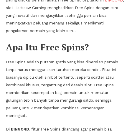
paling disukai pemain adalah Free Spins. Di platform
BINGO4D
,
slot Hacksaw Gaming menghadirkan Free Spins dengan cara
yang inovatif dan mengasyikkan, sehingga pemain bisa
meningkatkan peluang menang sekaligus menikmati
pengalaman bermain yang lebih seru.
Apa Itu Free Spins?
Free Spins adalah putaran gratis yang bisa diperoleh pemain
tanpa harus menggunakan taruhan mereka sendiri. Fitur ini
biasanya dipicu oleh simbol tertentu, seperti scatter atau
kombinasi khusus, tergantung dari desain slot. Free Spins
memberikan kesempatan bagi pemain untuk memutar
gulungan lebih banyak tanpa mengurangi saldo, sehingga
peluang untuk mendapatkan kombinasi kemenangan
meningkat.
Di
BINGO4D
, fitur Free Spins dirancang agar pemain bisa