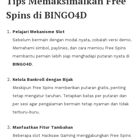
Tips Memaksimalkan Free
Spins di BINGO4D
Pelajari Mekanisme Slot
Sebelum bermain dengan modal nyata, cobalah versi demo.
Memahami simbol, paylines, dan cara memicu Free Spins
membantu pemain lebih siap menghadapi putaran nyata di
BINGO4D
.
Kelola Bankroll dengan Bijak
Meskipun Free Spins memberikan putaran gratis, penting
tetap mengatur taruhan. Tetapkan batas per putaran dan
per sesi agar pengalaman bermain tetap nyaman dan tidak
terburu-buru.
Manfaatkan Fitur Tambahan
Beberapa slot Hacksaw Gaming menggabungkan Free Spins