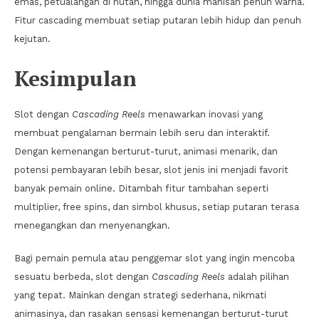
emas, petualangan di hutan, hingga dunia manisan penuh warna.
Fitur cascading membuat setiap putaran lebih hidup dan penuh
kejutan.
Kesimpulan
Slot dengan
Cascading Reels
menawarkan inovasi yang
membuat pengalaman bermain lebih seru dan interaktif.
Dengan kemenangan berturut-turut, animasi menarik, dan
potensi pembayaran lebih besar, slot jenis ini menjadi favorit
banyak pemain online. Ditambah fitur tambahan seperti
multiplier, free spins, dan simbol khusus, setiap putaran terasa
menegangkan dan menyenangkan.
Bagi pemain pemula atau penggemar slot yang ingin mencoba
sesuatu berbeda, slot dengan
Cascading Reels
adalah pilihan
yang tepat. Mainkan dengan strategi sederhana, nikmati
animasinya, dan rasakan sensasi kemenangan berturut-turut