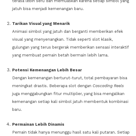
terasa lebih seru dan memuaskan karena setiap simbol yang
jatuh bisa menjadi kemenangan baru.
Tarikan Visual yang Menarik
Animasi simbol yang jatuh dan berganti memberikan efek
visual yang menyenangkan. Tidak seperti slot klasik,
gulungan yang terus bergerak memberikan sensasi interaktif
yang membuat pemain betah bermain lebih lama.
Potensi Kemenangan Lebih Besar
Dengan kemenangan berturut-turut, total pembayaran bisa
meningkat drastis. Beberapa slot dengan
Cascading Reels
juga menggabungkan fitur multiplier, yang bisa mengalikan
kemenangan setiap kali simbol jatuh membentuk kombinasi
baru.
Permainan Lebih Dinamis
Pemain tidak hanya menunggu hasil satu kali putaran. Setiap