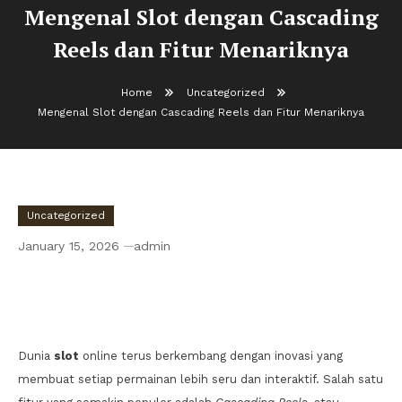
Mengenal Slot dengan Cascading
Reels dan Fitur Menariknya
Home
Uncategorized
Mengenal Slot dengan Cascading Reels dan Fitur Menariknya
Uncategorized
January 15, 2026
admin
Mengenal Slot dengan Cascading Reels dan
Fitur Menariknya
Dunia
slot
online terus berkembang dengan inovasi yang
membuat setiap permainan lebih seru dan interaktif. Salah satu