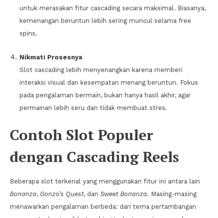
untuk merasakan fitur cascading secara maksimal. Biasanya,
kemenangan beruntun lebih sering muncul selama free
spins.
Nikmati Prosesnya
Slot cascading lebih menyenangkan karena memberi
interaksi visual dan kesempatan menang beruntun. Fokus
pada pengalaman bermain, bukan hanya hasil akhir, agar
permainan lebih seru dan tidak membuat stres.
Contoh Slot Populer
dengan Cascading Reels
Beberapa slot terkenal yang menggunakan fitur ini antara lain
Bonanza
,
Gonzo’s Quest
, dan
Sweet Bonanza
. Masing-masing
menawarkan pengalaman berbeda: dari tema pertambangan