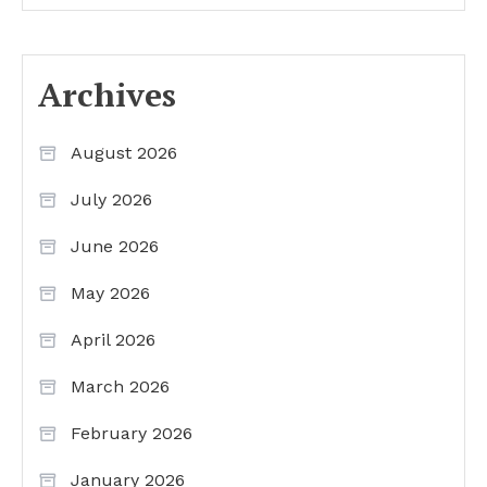
Archives
August 2026
July 2026
June 2026
May 2026
April 2026
March 2026
February 2026
January 2026