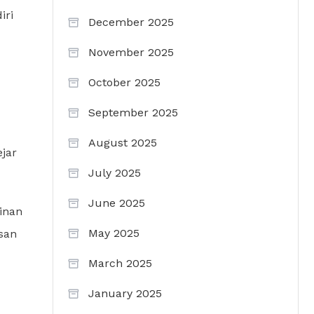
iri
December 2025
November 2025
October 2025
September 2025
August 2025
jar
July 2025
June 2025
inan
May 2025
san
March 2025
January 2025