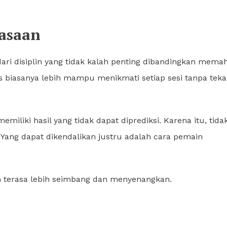
iasaan
ri disiplin yang tidak kalah penting dibandingkan mema
as biasanya lebih mampu menikmati setiap sesi tanpa tek
miliki hasil yang tidak dapat diprediksi. Karena itu, tida
Yang dapat dikendalikan justru adalah cara pemain
 terasa lebih seimbang dan menyenangkan.