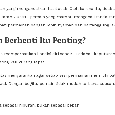
an yang mengandalkan hasil acak. Oleh karena itu, tidak 
putaran. Justru, pemain yang mampu mengenali tanda-ta
mati permainan dengan lebih nyaman dan bertanggung ja
Berhenti Itu Penting?
a memperhatikan kondisi diri sendiri. Padahal, keputusa
ing kali kurang tepat.
tas menyarankan agar setiap sesi permainan memiliki ba
awal. Dengan begitu, pemain tidak mudah terbawa suasan
a sebagai hiburan, bukan sebagai beban.