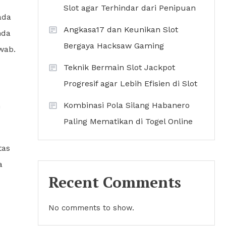
Slot agar Terhindar dari Penipuan
ada
Angkasa17 dan Keunikan Slot
nda
Bergaya Hacksaw Gaming
wab.
Teknik Bermain Slot Jackpot
Progresif agar Lebih Efisien di Slot
Kombinasi Pola Silang Habanero
n
Paling Mematikan di Togel Online
tas
a
Recent Comments
No comments to show.