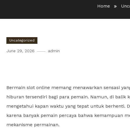
Home
Unc
Uncategorized
June 29, 2026
admin
Tanda-Tanda Saatnya Berhent
Bermain slot online memang menawarkan sensasi yang
hiburan tersendiri bagi para pemain. Namun, di balik k
mengetahui kapan waktu yang tepat untuk berhenti. 
karena banyak pemain percaya bahwa kemampuan me
mekanisme permainan.