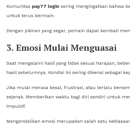
Komunitas
pay77 login
sering mengingatkan bahwa ber
untuk terus bermain.
Dengan pikiran yang segar, pemain dapat kembali men
3. Emosi Mulai Menguasai
Saat mengalami hasil yang tidak sesuai harapan, beb
hasil sebelumnya. Kondisi ini sering dikenal sebagai 
Jika mulai merasa kesal, frustrasi, atau terlalu bers
sejenak. Memberikan waktu bagi diri sendiri untuk 
impulsif.
Mengendalikan emosi merupakan salah satu kebiasaa