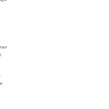
aman
i
t
ap