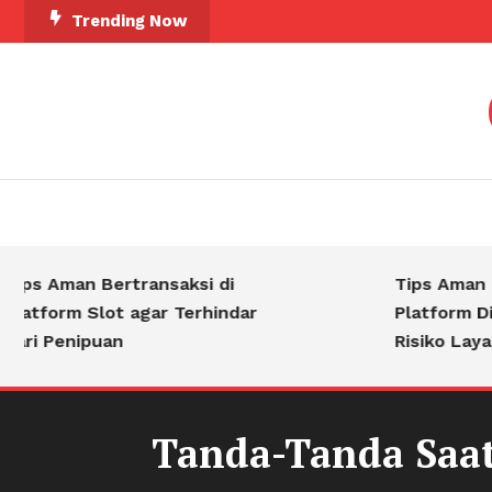
Skip
Trending Now
To
Content
s Aman Bertransaksi di
Tips Aman Me
tform Slot agar Terhindar
Platform Digit
i Penipuan
Risiko Layanan
Tanda-Tanda Saat