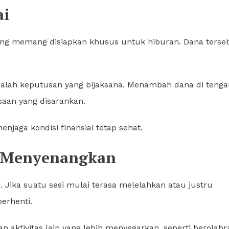
ai
ang memang disiapkan khusus untuk hiburan. Dana terse
adalah keputusan yang bijaksana. Menambah dana di tenga
saan yang disarankan.
njaga kondisi finansial tetap sehat.
i Menyenangkan
ika suatu sesi mulai terasa melelahkan atau justru
erhenti.
ktivitas lain yang lebih menyegarkan, seperti berolahr