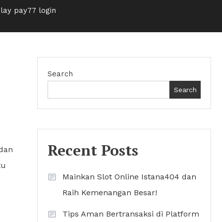
lay pay77 login
Search
Search
in
Recent Posts
 dan
tu
Mainkan Slot Online Istana404 dan
Raih Kemenangan Besar!
Tips Aman Bertransaksi di Platform